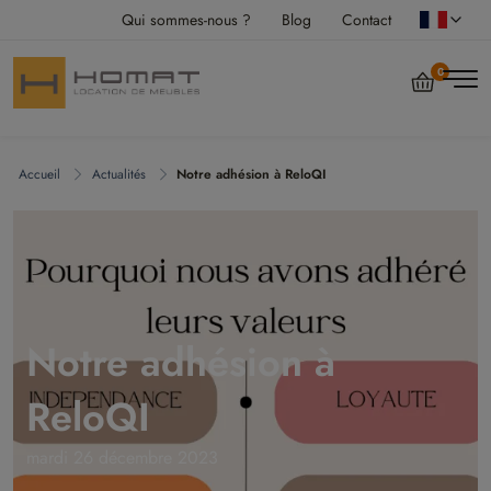
Qui sommes-nous ?
Blog
Contact
0
Accueil
Actualités
Notre adhésion à ReloQI
Notre adhésion à
ReloQI
mardi 26 décembre 2023