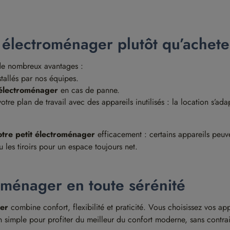
 électroménager plutôt qu’achete
de nombreux avantages :
stallés par nos équipes.
 électroménager
en cas de panne.
e plan de travail avec des appareils inutilisés : la location s’ada
otre petit électroménager
efficacement : certains appareils peuve
u les tiroirs pour un espace toujours net.
oménager en toute sérénité
ger
combine confort, flexibilité et praticité. Vous choisissez vos a
n simple pour profiter du meilleur du confort moderne, sans contra