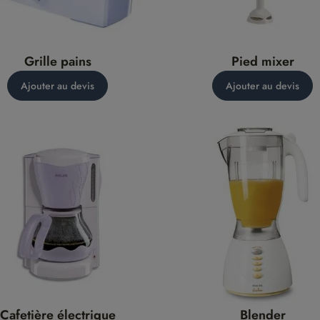
Grille pains
Pied mixer
Ajouter au devis
Ajouter au devis
Cafetière électrique
Blender