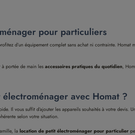
oménager pour particuliers
profitez d’un équipement complet sans achat ni contrainte. Homat me
ir à portée de main les
accessoires pratiques du quotidien
, Homa
t électroménager avec Homat ?
pide. Il vous suffit d’ajouter les appareils souhaités à votre devi
ohérente selon votre situation.
amille, la
location de petit électroménager pour particulier
per