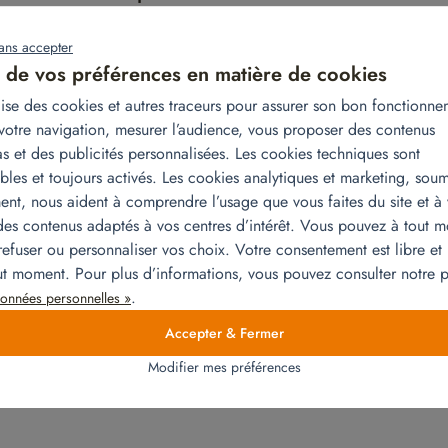
Ajouter au devis
Ajouter au devis
ans accepter
 de vos préférences en matière de cookies
ilise des cookies et autres traceurs pour assurer son bon fonctionne
votre navigation, mesurer l’audience, vous proposer des contenus
s et des publicités personnalisées. Les cookies techniques sont
bles et toujours activés. Les cookies analytiques et marketing, soum
nt, nous aident à comprendre l’usage que vous faites du site et à
es contenus adaptés à vos centres d’intérêt. Vous pouvez à tout 
refuser ou personnaliser vos choix. Votre consentement est libre et 
out moment. Pour plus d’informations, vous pouvez consulter notre
.
onnées personnelles »
Accepter & Fermer
Fer à repasser
Modifier mes préférences
Ajouter au devis