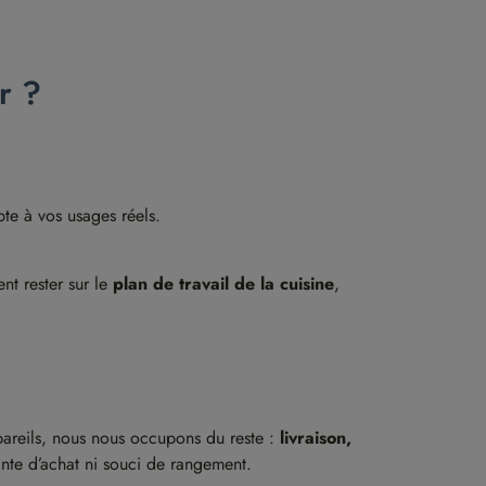
r ?
pte à vos usages réels.
nt rester sur le
plan de travail de la cuisine
,
ppareils, nous nous occupons du reste :
livraison,
inte d’achat ni souci de rangement.