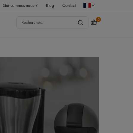
Qui sommes-nous ?
Blog
Contact
0