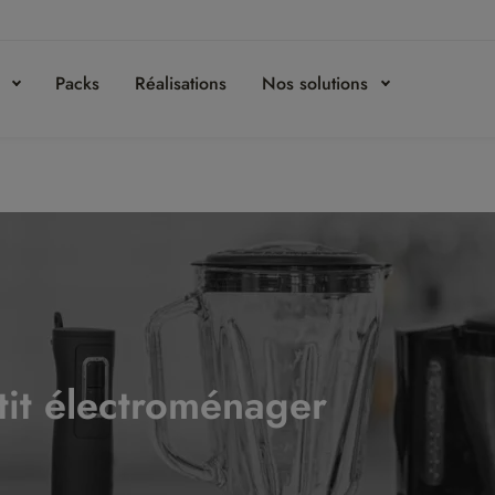
s
Packs
Réalisations
Nos solutions
tit électroménager