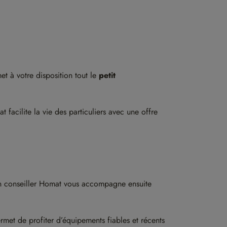
t à votre disposition tout le
petit
t facilite la vie des particuliers avec une offre
s. Un conseiller Homat vous accompagne ensuite
met de profiter d’équipements fiables et récents