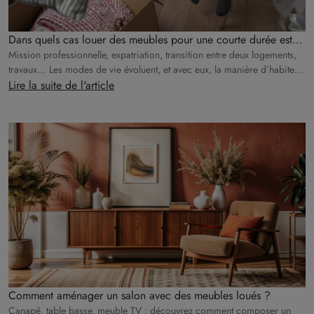
Dans quels cas louer des meubles pour une courte durée est
plus avantageux que l’achat ?
Mission professionnelle, expatriation, transition entre deux logements,
travaux… Les modes de vie évoluent, et avec eux, la manière d’habiter
un espace.
Lire la suite de l'article
Comment aménager un salon avec des meubles loués ?
Canapé, table basse, meuble TV : découvrez comment composer un