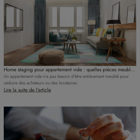
Home staging pour appartement vide : quelles pièces meubler
en priorité ?
Un appartement vide n’a pas besoin d’être entièrement meublé pour
séduire des acheteurs ou des locataires.
Lire la suite de l'article