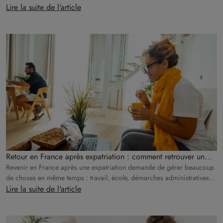
Lire la suite de l'article
Retour en France après expatriation : comment retrouver un
logement fonctionnel rapidement ?
Revenir en France après une expatriation demande de gérer beaucoup
de choses en même temps : travail, école, démarches administratives,
déménagement, installation familiale.
Lire la suite de l'article