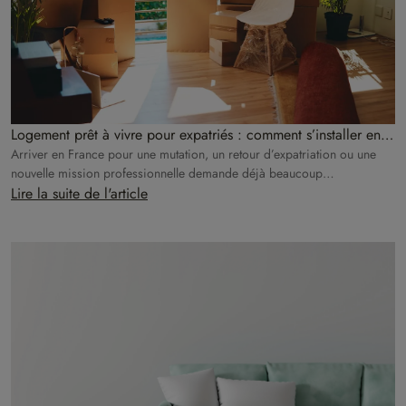
Logement prêt à vivre pour expatriés : comment s’installer en
France sans attendre son déménagement ?
Arriver en France pour une mutation, un retour d’expatriation ou une
nouvelle mission professionnelle demande déjà beaucoup
d’organisation.
Lire la suite de l'article