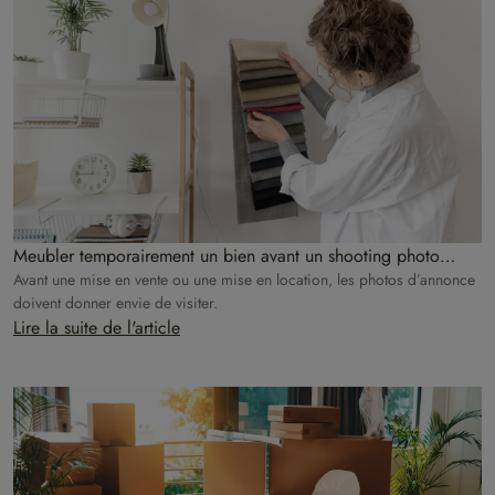
Meubler temporairement un bien avant un shooting photo
immobilier : bonne ou mauvaise idée ?
Avant une mise en vente ou une mise en location, les photos d’annonce
doivent donner envie de visiter.
Lire la suite de l'article