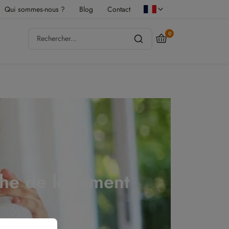
Qui sommes-nous ?
Blog
Contact
0
rche de logement