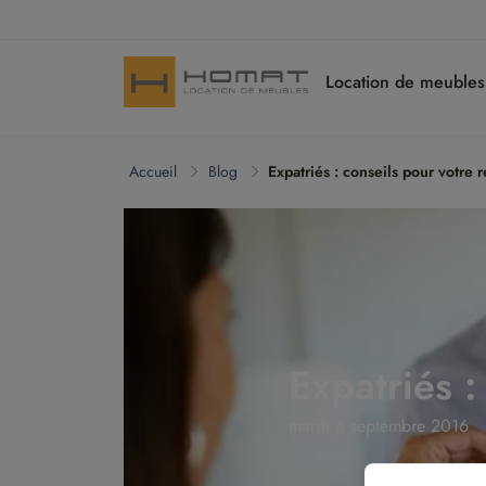
Location de meuble
Accueil
Blog
Expatriés : conseils pour votre
Expatriés 
mardi 6 septembre 2016