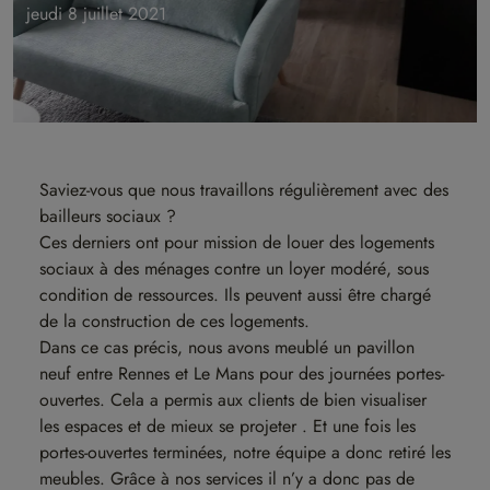
jeudi 8 juillet 2021
Saviez-vous que nous travaillons régulièrement avec des
bailleurs sociaux ?
Ces derniers ont pour mission de louer des logements
sociaux à des ménages contre un loyer modéré, sous
condition de ressources. Ils peuvent aussi être chargé
de la construction de ces logements.
Dans ce cas précis, nous avons meublé un pavillon
neuf entre Rennes et Le Mans pour des journées portes-
ouvertes. Cela a permis aux clients de bien visualiser
les espaces et de mieux se projeter . Et une fois les
portes-ouvertes terminées, notre équipe a donc retiré les
meubles. Grâce à nos services il n’y a donc pas de