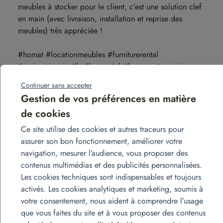
meubles à stocker pour le client, c’est une solution clef
en main (avec livraison, installation et reprise des
meubles) très appréciée !
#homat #locationmeubles #furniturerental
#maisontemoin #bailleursocial #logementtemoin
Continuer sans accepter
Gestion de vos préférences en matière
de cookies
Ce site utilise des cookies et autres traceurs pour
assurer son bon fonctionnement, améliorer votre
navigation, mesurer l’audience, vous proposer des
contenus multimédias et des publicités personnalisées.
Les cookies techniques sont indispensables et toujours
activés. Les cookies analytiques et marketing, soumis à
votre consentement, nous aident à comprendre l’usage
que vous faites du site et à vous proposer des contenus