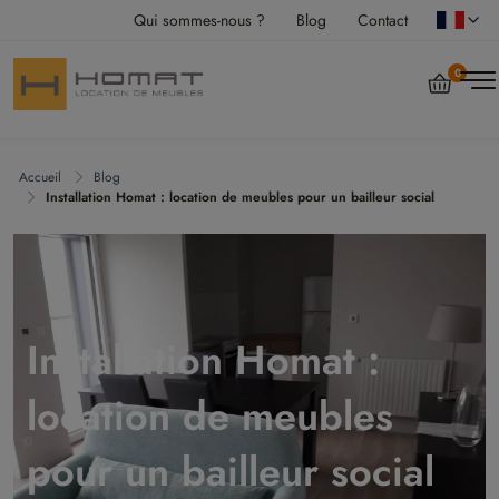
Qui sommes-nous ?
Blog
Contact
0
Accueil
Blog
Installation Homat : location de meubles pour un bailleur social
Installation Homat :
location de meubles
pour un bailleur social