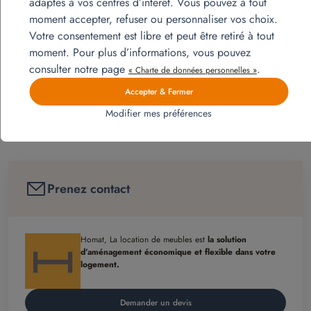
adaptés à vos centres d’intérêt. Vous pouvez à tout
moment accepter, refuser ou personnaliser vos choix.
Votre consentement est libre et peut être retiré à tout
moment. Pour plus d’informations, vous pouvez
consulter notre page
.
« Charte de données personnelles »
Accepter & Fermer
Modifier mes préférences
Prenez contact
Homat, La location de meubles est
la solution
d’aménagement économique et flexible dans votre
logement.
Demander un devis