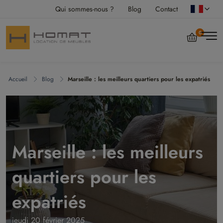
Qui sommes-nous ?
Blog
Contact
0
Accueil
Blog
Marseille : les meilleurs quartiers pour les expatriés
Marseille : les meilleurs
quartiers pour les
expatriés
jeudi 20 février 2025