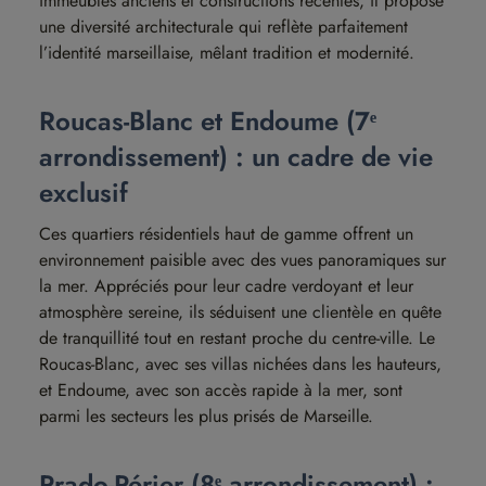
immeubles anciens et constructions récentes, il propose
une diversité architecturale qui reflète parfaitement
l’identité marseillaise, mêlant tradition et modernité.
Roucas-Blanc et Endoume (7ᵉ
arrondissement) : un cadre de vie
exclusif
Ces quartiers résidentiels haut de gamme offrent un
environnement paisible avec des vues panoramiques sur
la mer. Appréciés pour leur cadre verdoyant et leur
atmosphère sereine, ils séduisent une clientèle en quête
de tranquillité tout en restant proche du centre-ville. Le
Roucas-Blanc, avec ses villas nichées dans les hauteurs,
et Endoume, avec son accès rapide à la mer, sont
parmi les secteurs les plus prisés de Marseille.
Prado-Périer (8ᵉ arrondissement) :