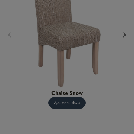
Chaise Snow
Ajouter au devis