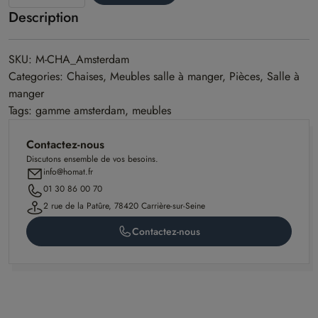
Description
SKU: M-CHA_Amsterdam
Categories: Chaises, Meubles salle à manger, Pièces, Salle à
manger
Tags: gamme amsterdam, meubles
Contactez-nous
Discutons ensemble de vos besoins.
info@homat.fr
01 30 86 00 70
2 rue de la Patûre, 78420 Carrière-sur-Seine
Contactez-nous