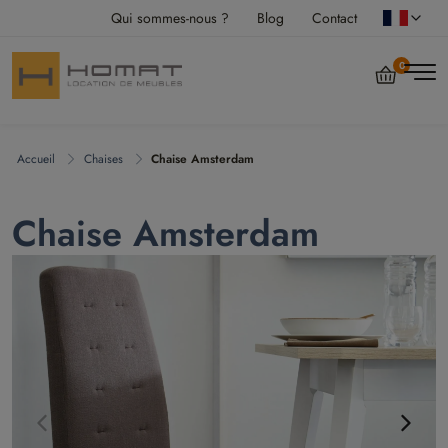
Qui sommes-nous ?
Blog
Contact
0
Accueil
Chaises
Chaise Amsterdam
Chaise Amsterdam