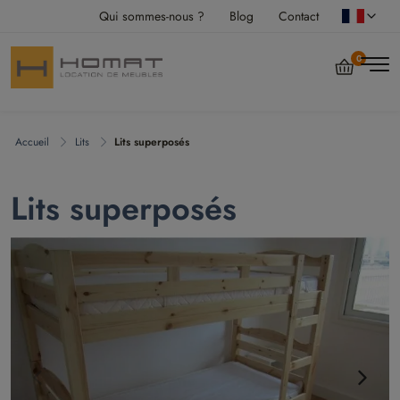
Qui sommes-nous ?
Blog
Contact
0
Accueil
Lits
Lits superposés
Lits superposés