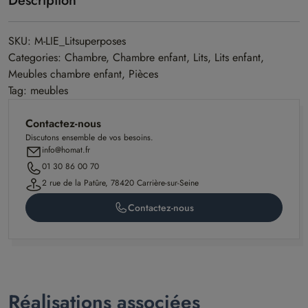
Description
SKU: M-LIE_Litsuperposes
Categories: Chambre, Chambre enfant, Lits, Lits enfant,
Meubles chambre enfant, Pièces
Tag: meubles
Contactez-nous
Discutons ensemble de vos besoins.
info@homat.fr
01 30 86 00 70
2 rue de la Patûre, 78420 Carrière-sur-Seine
Contactez-nous
Réalisations associées