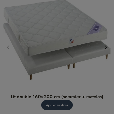
Lit double 160×200 cm (sommier + matelas)
Ajouter au devis