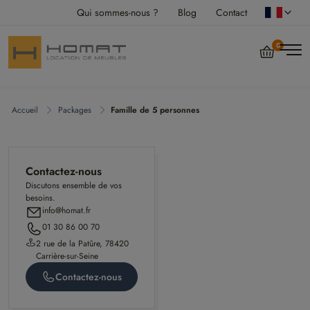
Qui sommes-nous ?
Blog
Contact
0
Accueil
Packages
Famille de 5 personnes
Contactez-nous
Discutons ensemble de vos
besoins.
info@homat.fr
01 30 86 00 70
2 rue de la Patûre, 78420
Carrière-sur-Seine
Contactez-nous