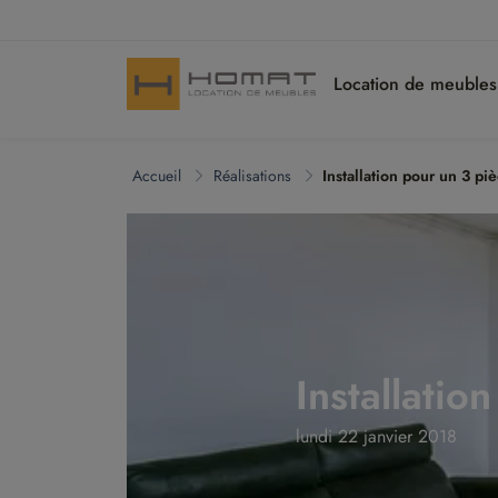
Location de meuble
Accueil
Réalisations
Installation pour un 3 pi
Installatio
lundi 22 janvier 2018