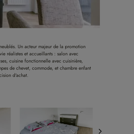
s meublés. Un acteur majeur de la promotion
e réalistes et accueillants : salon avec
es, cuisine fonctionnelle avec cuisinière,
 lampes de chevet, commode, et chambre enfant
ision d'achat.