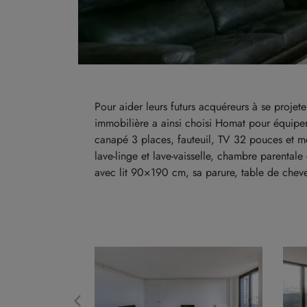
Pour aider leurs futurs acquéreurs à se proje
immobilière a ainsi choisi Homat pour équiper 
canapé 3 places, fauteuil, TV 32 pouces et meu
lave-linge et lave-vaisselle, chambre parent
avec lit 90×190 cm, sa parure, table de chev