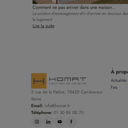
Comment ne pas arriver dans une maison
complètement vide ?
La solution d'aménagement afin d'arriver en douceur da
le logement
Lire la suite
À prop
Actualités
Faq
2 rue de la Patûre, 78420 Carrière-sur-
Seine
Email:
info@homat.fr
Téléphone:
01 30 86 00 70