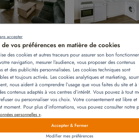
ans accepter
 de vos préférences en matière de cookies
Les produits liés
ilise des cookies et autres traceurs pour assurer son bon fonctionne
votre navigation, mesurer l’audience, vous proposer des contenus
s et des publicités personnalisées. Les cookies techniques sont
bles et toujours activés. Les cookies analytiques et marketing, soum
nt, nous aident à comprendre l’usage que vous faites du site et à
es contenus adaptés à vos centres d’intérêt. Vous pouvez à tout 
refuser ou personnaliser vos choix. Votre consentement est libre et 
out moment. Pour plus d’informations, vous pouvez consulter notre
.
onnées personnelles »
Accepter & Fermer
Modifier mes préférences