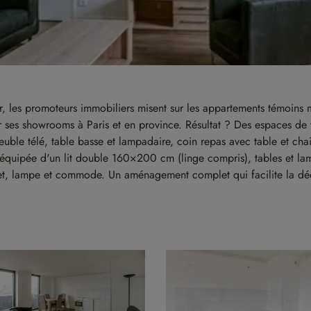
ter, les promoteurs immobiliers misent sur les appartements témoin
ses showrooms à Paris et en province. Résultat ? Des espaces de vi
ble télé, table basse et lampadaire, coin repas avec table et chais
ale équipée d'un lit double 160×200 cm (linge compris), tables et
et, lampe et commode. Un aménagement complet qui facilite la déc