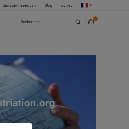
Qui sommes-nous ?
Blog
Contact
0
atriation.org