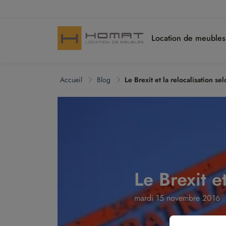
Location de meuble
Accueil
Blog
Le Brexit et la relocalisation se
Le Brexit e
mardi 15 novembre 2016