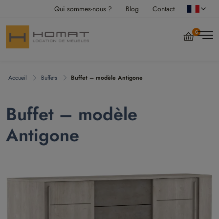
Qui sommes-nous ?
Blog
Contact
0
Accueil
Buffets
Buffet – modèle Antigone
Buffet – modèle
Antigone