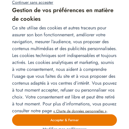
sept.
Continuer sans accepter
10
Gestion de vos préférences en matière
de cookies
Ce site utilise des cookies et autres traceurs pour
assurer son bon fonctionnement, améliorer votre
navigation, mesurer l’audience, vous proposer des
contenus multimédias et des publicités personnalisées.
Les cookies techniques sont indispensables et toujours
Installation pour un 4 pièces
activés. Les cookies analytiques et marketing, soumis
Explorez notre installation complète pour un appartement 4 pièces, de
à votre consentement, nous aident à comprendre
la chambre parentale au coin bureau en passant par la pièce bébé.
l’usage que vous faites du site et à vous proposer des
Canapé convertible, lits, bureau et électroménager livrés et installés par
Lire la suite
contenus adaptés à vos centres d’intérêt. Vous pouvez
Homat.
à tout moment accepter, refuser ou personnaliser vos
choix. Votre consentement est libre et peut être retiré
à tout moment. Pour plus d’informations, vous pouvez
Autres produits qui pourraient
consulter notre page
.
« Charte de données personnelles »
vous intéresser
Accepter & Fermer
Modifier mes préférences