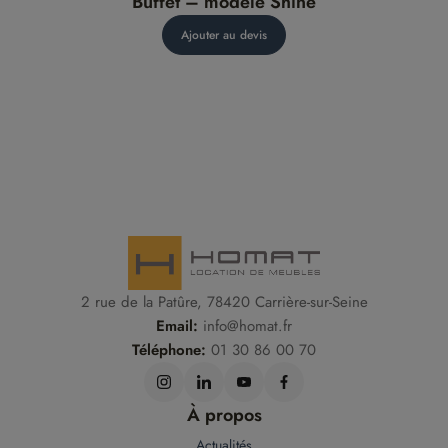
Buffet – modèle Shine
Ajouter au devis
2 rue de la Patûre, 78420 Carrière-sur-Seine
Email:
info@homat.fr
Téléphone:
01 30 86 00 70
À propos
Actualités