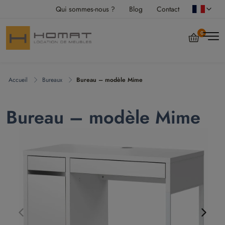
Qui sommes-nous ?
Blog
Contact
0
Accueil
Bureaux
Bureau – modèle Mime
Bureau – modèle Mime