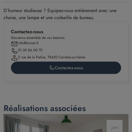
D’humeur studieuse ? Equipez-vous entièrement avec une
chaise, une lampe et une corbeille de bureau.
Contactez-nous
Discutons ensemble de vos besoins.
info@homat.fr
01 30 86 00 70
2 rue de la Patûre, 78420 Carrière-sur-Seine
Contactez-nous
Réalisations associées
juin