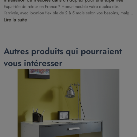
Expatriée de retour en France ? Homat meuble votre duplex dès
l’arrivée, avec location flexible de 2 à 5 mois selon vos besoins, malgré
un déménagement retardé.
Lire la suite
Autres produits qui pourraient
vous intéresser