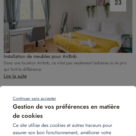
23
Installation de meubles pour AirBnb
Dans une location Airbnb, ce n’est pas seulement l’adresse ou le prix
qui font la différence.
Lire la suite
Continuer sans accepter
mai
Gestion de vos préférences en matière
28
de cookies
Ce site utilise des cookies et autres traceurs pour
assurer son bon fonctionnement, améliorer votre