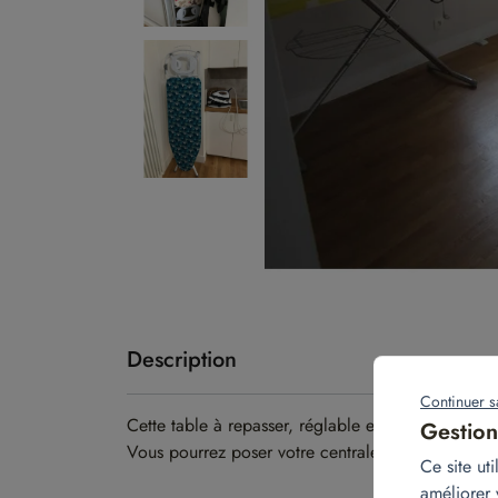
Description
Continuer s
Cette table à repasser, réglable en hauteur, mes
Gestion
Vous pourrez poser votre centrale vapeur sur son 
Ce site ut
améliorer 