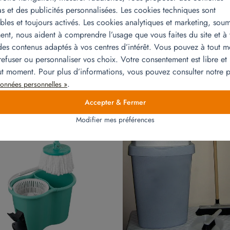
Carrière-su
s et des publicités personnalisées. Les cookies techniques sont
bles et toujours activés. Les cookies analytiques et marketing, soum
Co
nt, nous aident à comprendre l’usage que vous faites du site et à
es contenus adaptés à vos centres d’intérêt. Vous pouvez à tout 
refuser ou personnaliser vos choix. Votre consentement est libre et 
out moment. Pour plus d’informations, vous pouvez consulter notre
.
onnées personnelles »
raient vous intéresser
Accepter & Fermer
Modifier mes préférences