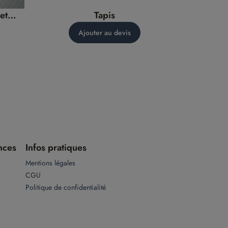
et
Tapis
Ajouter au devis
nces
Infos pratiques
Mentions légales
CGU
Politique de confidentialité