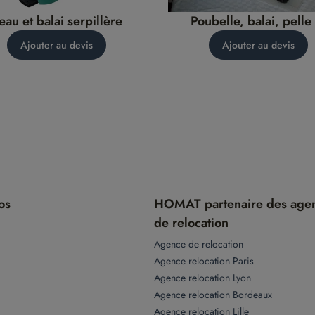
eau et balai serpillère
Poubelle, balai, pelle 
balayette
Ajouter au devis
Ajouter au devis
os
HOMAT partenaire des age
de relocation
Agence de relocation
Agence relocation Paris
Agence relocation Lyon
Agence relocation Bordeaux
Agence relocation Lille