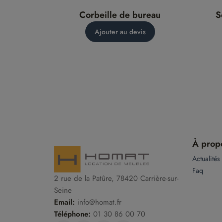
Corbeille de bureau
S
Ajouter au devis
À prop
Actualités
Faq
2 rue de la Patûre, 78420 Carrière-sur-
Seine
Email:
info@homat.fr
Téléphone:
01 30 86 00 70