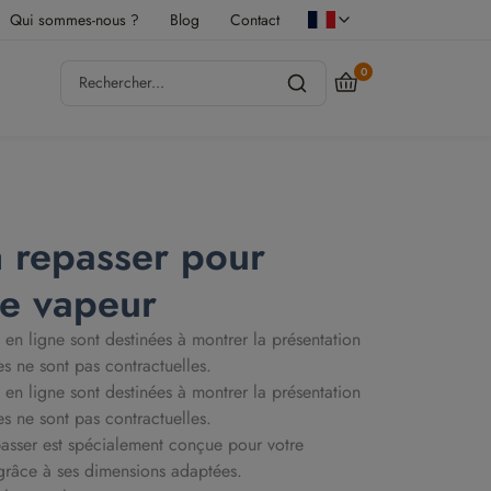
Qui sommes-nous ?
Blog
Contact
0
à repasser pour
le vapeur
 en ligne sont destinées à montrer la présentation
es ne sont pas contractuelles.
 en ligne sont destinées à montrer la présentation
es ne sont pas contractuelles.
passer est spécialement conçue pour votre
grâce à ses dimensions adaptées.