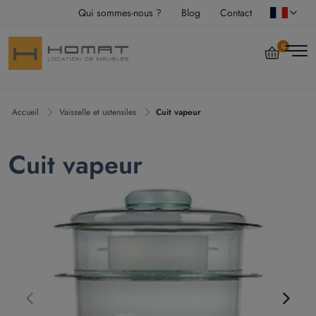
Qui sommes-nous ?
Blog
Contact
0
Accueil
Vaisselle et ustensiles
Cuit vapeur
Cuit vapeur