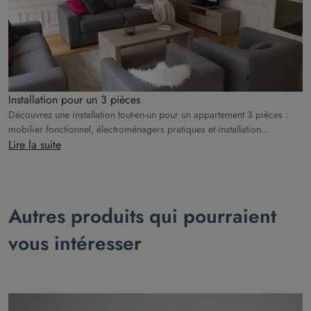
Installation pour un 3 pièces
Découvrez une installation tout-en-un pour un appartement 3 pièces :
mobilier fonctionnel, électroménagers pratiques et installation
professionnelle pour un logement prêt à vivre.
Lire la suite
Autres produits qui pourraient
vous intéresser