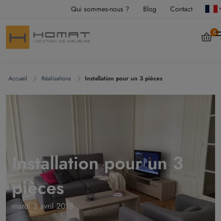
Qui sommes-nous ?
Blog
Contact
0
Accueil
Réalisations
Installation pour un 3 pièces
Installation pour un 3
pièces
mardi 3 avril 2018