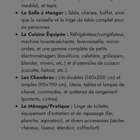
meuble), et tapis.
La Salle à Manger :
Table, chaises, buffet, ainsi
que la vaisselle et le linge de table complet pour
six personnes.
La Cuisine Équipée :
Réfrigérateur/congélateur,
machine lavante-séchante, lave-vaisselle, micro-
ondes, et une gamme complète de petits
électroménagers (bouilloire, cafetière, grille-pain,
blender, mixers, etc.) et d'ustensiles de cuisson
(cocotte, faitout, etc.).
Les Chambres :
Lits doubles (160x200 cm) et
simples (90×190 cm), literie, tables et lampes de
chevet, commodes, et systèmes de rangement
(portants, cintres).
Le Ménage/Pratique :
Linge de toilette,
équipement d'entretien et de repassage (fer,
planche, aspirateur), et divers accessoires (sèche-
cheveux, lisseur, étendoir, coffre-fort).