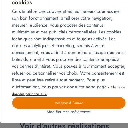
cookies
Ce site utilise des cookies et autres traceurs pour assurer
son bon fonctionnement, améliorer votre navigation,
mesurer l’audience, vous proposer des contenus
multimédias et des publicités personnalisées. Les cookies
techniques sont indispensables et toujours activés. Les
cookies analytiques et marketing, soumis à votre
consentement, nous aident à comprendre l’usage que vous
Canapé fixe 3 places – modèle Landa
faites du site et à vous proposer des contenus adaptés à
Ajouter au devis
vos centres d’intérêt. Vous pouvez à tout moment accepter,
refuser ou personnaliser vos choix. Votre consentement est
libre et peut être retiré à tout moment. Pour plus
d’informations, vous pouvez consulter notre page
« Charte de
.
données personnelles »
Accepter & Fermer
Modifier mes préférences
Voir d'autres réalisations